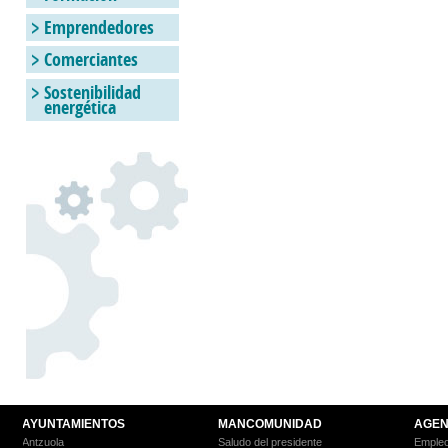
Emprendedores
Comerciantes
Sostenibilidad
energética
AYUNTAMIENTOS
MANCOMUNIDAD
AGEN
Antzuola
Saludo del presidente
Empleo