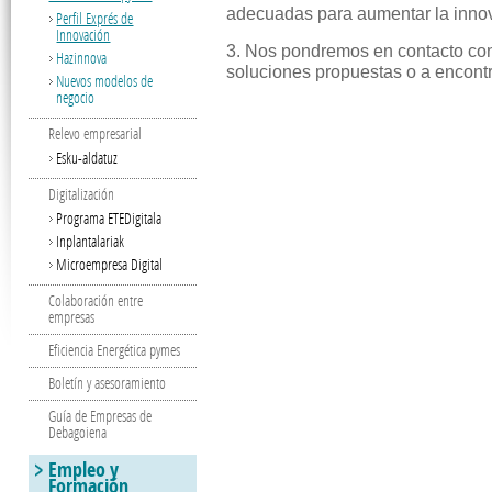
adecuadas para aumentar la innov
Perfil Exprés de
Innovación
3. Nos pondremos en contacto cont
Hazinnova
soluciones propuestas o a encont
Nuevos modelos de
negocio
Relevo empresarial
Esku-aldatuz
Digitalización
Programa ETEDigitala
Inplantalariak
Microempresa Digital
Colaboración entre
empresas
Eficiencia Energética pymes
Boletín y asesoramiento
Guía de Empresas de
Debagoiena
Empleo y
Formación