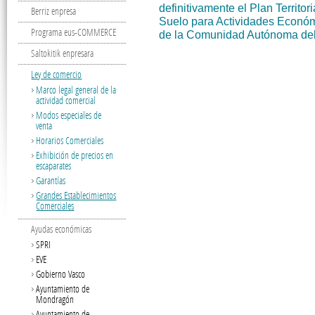
definitivamente el Plan Territor
Berriz enpresa
Suelo para Actividades Econó
Programa eus-COMMERCE
de la Comunidad Autónoma del
Saltokitik enpresara
Ley de comercio
Marco legal general de la
actividad comercial
Modos especiales de
venta
Horarios Comerciales
Exhibición de precios en
escaparates
Garantías
Grandes Establecimientos
Comerciales
Ayudas económicas
SPRI
EVE
Gobierno Vasco
Ayuntamiento de
Mondragón
Ayuntamiento de