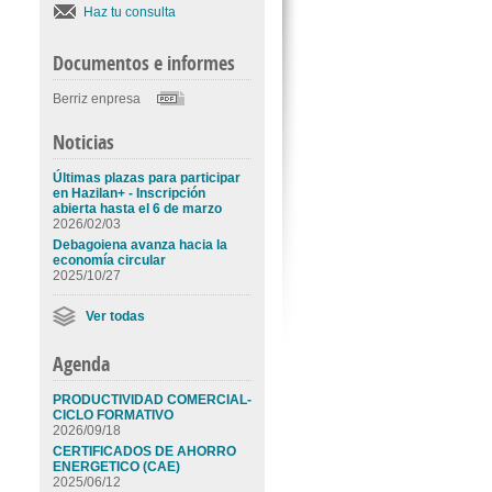
Haz tu consulta
Documentos e informes
Berriz enpresa
Noticias
Últimas plazas para participar
en Hazilan+ - Inscripción
abierta hasta el 6 de marzo
2026/02/03
Debagoiena avanza hacia la
economía circular
2025/10/27
Ver todas
Agenda
PRODUCTIVIDAD COMERCIAL-
CICLO FORMATIVO
2026/09/18
CERTIFICADOS DE AHORRO
ENERGETICO (CAE)
2025/06/12