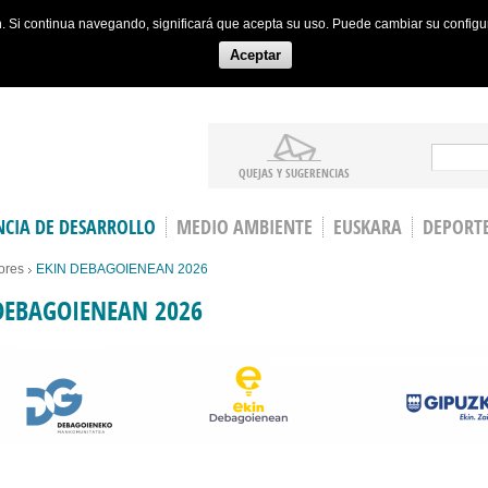
ón. Si continua navegando, significará que acepta su uso. Puede cambiar su config
Aceptar
Search
QUEJAS Y SUGERENCIAS
CIA DE DESARROLLO
MEDIO AMBIENTE
EUSKARA
DEPORT
ores
EKIN DEBAGOIENEAN 2026
DEBAGOIENEAN 2026