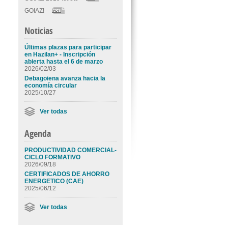
GOIAZ!
Noticias
Últimas plazas para participar
en Hazilan+ - Inscripción
abierta hasta el 6 de marzo
2026/02/03
Debagoiena avanza hacia la
economía circular
2025/10/27
Ver todas
Agenda
PRODUCTIVIDAD COMERCIAL-
CICLO FORMATIVO
2026/09/18
CERTIFICADOS DE AHORRO
ENERGETICO (CAE)
2025/06/12
Ver todas