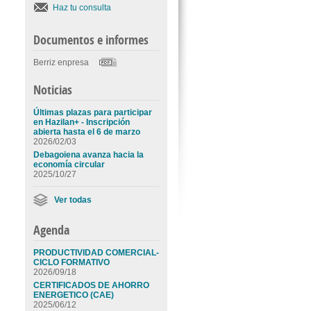
Haz tu consulta
Documentos e informes
Berriz enpresa
Noticias
Últimas plazas para participar
en Hazilan+ - Inscripción
abierta hasta el 6 de marzo
2026/02/03
Debagoiena avanza hacia la
economía circular
2025/10/27
Ver todas
Agenda
PRODUCTIVIDAD COMERCIAL-
CICLO FORMATIVO
2026/09/18
CERTIFICADOS DE AHORRO
ENERGETICO (CAE)
2025/06/12