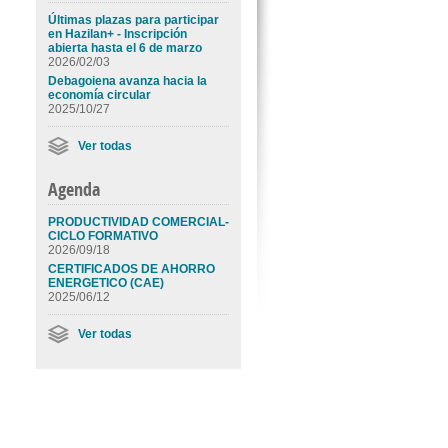
Últimas plazas para participar
en Hazilan+ - Inscripción
abierta hasta el 6 de marzo
2026/02/03
Debagoiena avanza hacia la
economía circular
2025/10/27
Ver todas
Agenda
PRODUCTIVIDAD COMERCIAL-
CICLO FORMATIVO
2026/09/18
CERTIFICADOS DE AHORRO
ENERGETICO (CAE)
2025/06/12
Ver todas