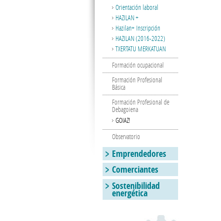
Orientación laboral
HAZILAN +
Hazilan+ Inscripción
HAZILAN (2016-2022)
TXERTATU MERKATUAN
Formación ocupacional
Formación Profesional
Básica
Formación Profesional de
Debagoiena
GOIAZ!
Observatorio
Emprendedores
Comerciantes
Sostenibilidad
energética