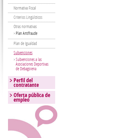
Normativa Fiscal
Criterios Lingüísticos
Otras normativas
Plan Antifraude
Plan de Igualdad
Subvenciones
Subvenciones a las
Asociaciones Deportivas
de Debagoiena
Perfil del
contratante
Oferta pública de
empleo