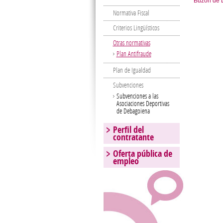
Buzón de D
Normativa Fiscal
Criterios Lingüísticos
Otras normativas
Plan Antifraude
Plan de Igualdad
Subvenciones
Subvenciones a las
Asociaciones Deportivas
de Debagoiena
Perfil del
contratante
Oferta pública de
empleo