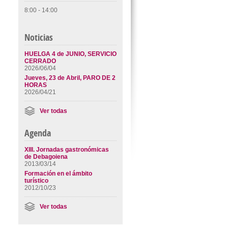
8:00 - 14:00
Noticias
HUELGA 4 de JUNIO, SERVICIO
CERRADO
2026/06/04
Jueves, 23 de Abril, PARO DE 2
HORAS
2026/04/21
Ver todas
Agenda
XIII. Jornadas gastronómicas
de Debagoiena
2013/03/14
Formación en el ámbito
turístico
2012/10/23
Ver todas